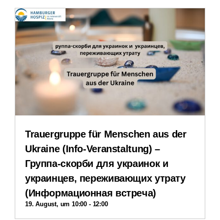
Erfahrungsberichte
Downloads
Impressum
Datenschutzerklärung
Trauergruppe für Menschen aus der
Ukraine (Info-Veranstaltung) –
Группа-скорби для украинок и
украинцев, переживающих утрату
(Информационная встреча)
19. August, um 10:00
-
12:00