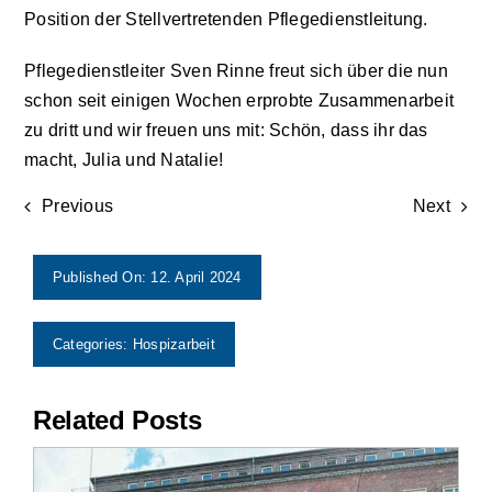
Position der Stellvertretenden Pflegedienstleitung.
Aktuelles
Pflegedienstleiter Sven Rinne freut sich über die nun
schon seit einigen Wochen erprobte Zusammenarbeit
Kontakt
zu dritt und wir freuen uns mit: Schön, dass ihr das
macht, Julia und Natalie!
Leichte Sprache
Previous
Next
Stellenangebote und Praktika
Published On: 12. April 2024
Downloads
Categories:
Hospizarbeit
Erfahrungsberichte
Related Posts
Datenschutzerklärung