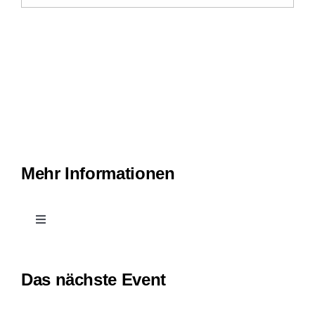
Mehr Informationen
Toggle
Navigation
Kontakt
Das nächste Event
Leichte Sprache