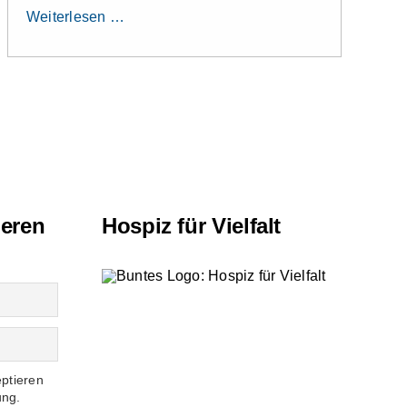
Weiterlesen …
ieren
Hospiz für Vielfalt
eptieren
ung.