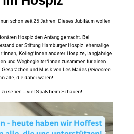
t im Hospiz
 nun schon seit 25 Jahren: Dieses Jubiläum wollen
ationären Hospiz den Anfang gemacht. Bei
stand der Stiftung Hamburger Hospiz, ehemalige
r*innen, Kolleg*innen anderer Hospize, langjährige
nnen und Wegbegleiter*innen zusammen für einen
en Gesprächen und Musik von
Les Maries
(
reinhören
an alle, die dabei waren!
eo zu sehen – viel Spaß beim Schauen!