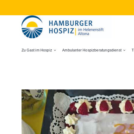
Zum
Inhalt
springen
Zu Gast im Hospiz
Ambulanter Hospizberatungsdienst
T