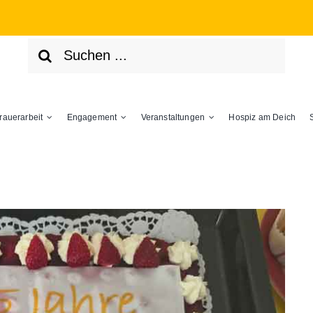
Suche
nach:
rauerarbeit
Engagement
Veranstaltungen
Hospiz am Deich