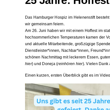
25 Jahre: Hoffes
Das Hamburger Hospiz im Helenenstift besteht
wir gemeinsam feiern.
Am 26. Juni haben wir mit einem Hoffest im st
hochsommerlichen Temperaturen kamen der Vor
und aktuelle Mitarbeitende, großzügige Spende
Dienstleister*innen, Nachbar*innen, Freund*i
schönen Nachmittag mit leckerem Essen, gut
hier
) und
Doneja
(
reinhören hier
). Vielen Dank 
Einen kurzen, ersten Überblick gibt es im Vid