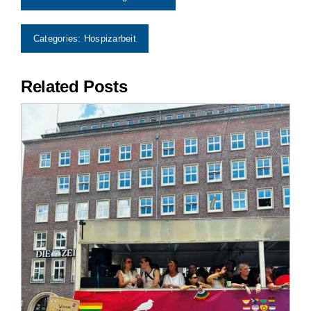
Impressum
Categories:
Hospizarbeit
Related Posts