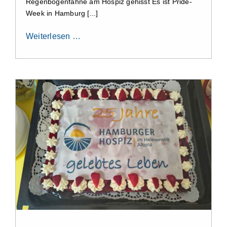
Regenbogenfahne am Hospiz gehisst Es ist Pride-
Week in Hamburg [...]
Weiterlesen …