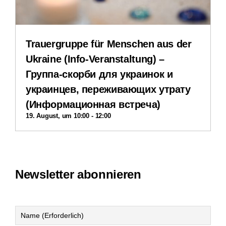
Datenschutzerklärung
Trauergruppe für Menschen aus der
Ukraine (Info-Veranstaltung) –
Группа-скорби для украинок и
украинцев, переживающих утрату
(Информационная встреча)
19. August, um 10:00
-
12:00
Newsletter abonnieren