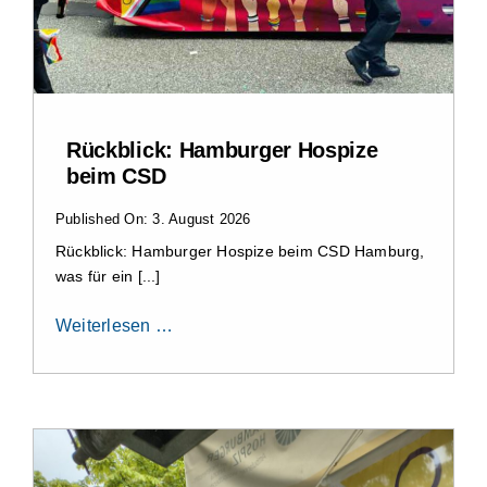
Aktuelles
Kontakt
Rückblick: Hamburger Hospize
beim CSD
Leichte Sprache
Published On: 3. August 2026
Rückblick: Hamburger Hospize beim CSD Hamburg,
Stellenangebote und Praktika
was für ein [...]
Weiterlesen …
Downloads
Erfahrungsberichte
Datenschutzerklärung