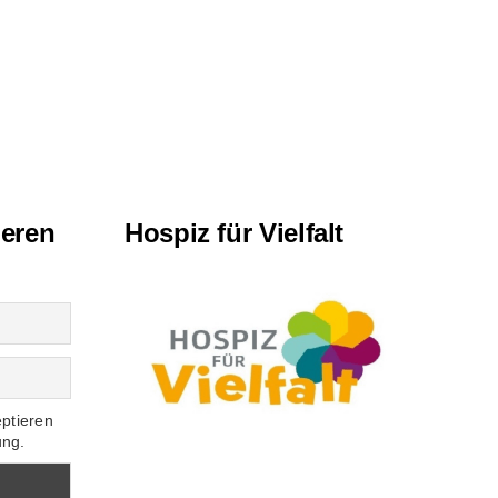
ieren
Hospiz für Vielfalt
eptieren
ung.