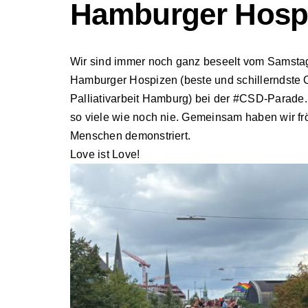
Hamburger Hosp
Wir sind immer noch ganz beseelt vom Samsta
Hamburger Hospizen (beste und schillerndste 
Palliativarbeit Hamburg
) bei der
#CSD
-Parade.
so viele wie noch nie. Gemeinsam haben wir fröh
Menschen demonstriert.
Love ist Love!