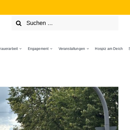
Suche
nach:
rauerarbeit
Engagement
Veranstaltungen
Hospiz am Deich