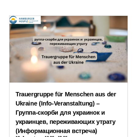
Leichte Sprache
Erfahrungsberichte
Downloads
Impressum
Datenschutzerklärung
Trauergruppe für Menschen aus der
Ukraine (Info-Veranstaltung) –
Группа-скорби для украинок и
украинцев, переживающих утрату
(Информационная встреча)