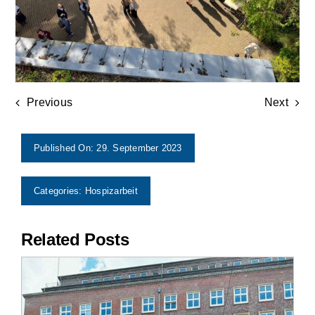
Previous
Next
Published On: 29. September 2023
Categories:
Hospizarbeit
Related Posts