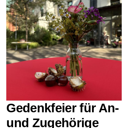
Zu Gast im Hospiz
Ambulanter Hospizberatungsdienst
Trauerarbeit
Engagement
Veranstaltungen
Hospiz am Deich
Gedenkfeier für An-
und Zugehörige
Stiftung Hamburger Hospiz