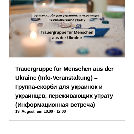
Erfahrungsberichte
Downloads
Impressum
Datenschutzerklärung
Trauergruppe für Menschen aus der
Ukraine (Info-Veranstaltung) –
Группа-скорби для украинок и
украинцев, переживающих утрату
(Информационная встреча)
19. August, um 10:00
-
12:00