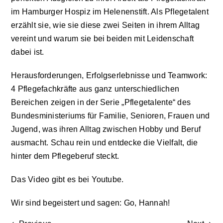
im Hamburger Hospiz im Helenenstift. Als Pflegetalent
Aktuelles
erzählt sie, wie sie diese zwei Seiten in ihrem Alltag
vereint und warum sie bei beiden mit Leidenschaft
dabei ist.
Kontakt
Herausforderungen, Erfolgserlebnisse und Teamwork:
Leichte Sprache
4 Pflegefachkräfte aus ganz unterschiedlichen
Bereichen zeigen in der Serie „Pflegetalente“ des
Bundesministeriums für Familie, Senioren, Frauen und
Stellenangebote und Praktika
Jugend, was ihren Alltag zwischen Hobby und Beruf
ausmacht. Schau rein und entdecke die Vielfalt, die
Downloads
hinter dem Pflegeberuf steckt.
Das Video gibt es
bei Youtube.
Erfahrungsberichte
Wir sind begeistert und sagen: Go, Hannah!
Datenschutzerklärung