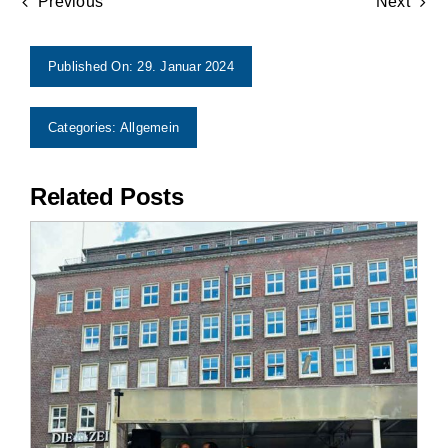
Previous
Next
Impressum
Published On: 29. Januar 2024
Categories:
Allgemein
Related Posts