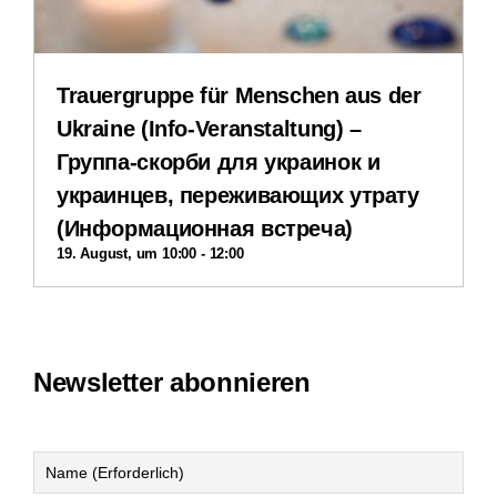
Datenschutzerklärung
Trauergruppe für Menschen aus der
Ukraine (Info-Veranstaltung) –
Группа-скорби для украинок и
украинцев, переживающих утрату
(Информационная встреча)
19. August, um 10:00
-
12:00
Newsletter abonnieren