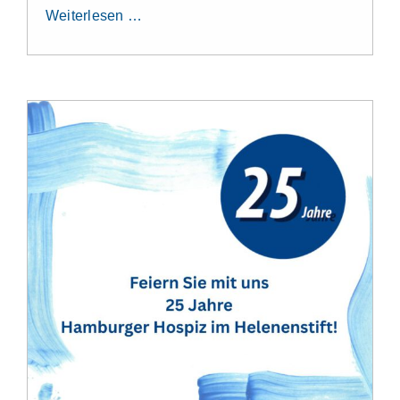
Weiterlesen …
Aktuelles
Kontakt
Leichte Sprache
Stellenangebote und Praktika
Downloads
Erfahrungsberichte
Datenschutzerklärung