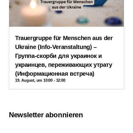
Impressum
Datenschutzerklärung
Trauergruppe für Menschen aus der
Ukraine (Info-Veranstaltung) –
Группа-скорби для украинок и
украинцев, переживающих утрату
(Информационная встреча)
19. August, um 10:00
-
12:00
Newsletter abonnieren