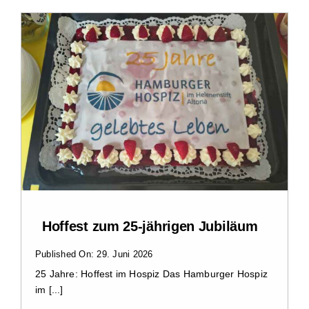
Zu Gast im Hospiz
Ambulanter Hospizberatungsdienst
Trauerarbeit
Engagement
Veranstaltungen
Hoffest zum 25-jährigen Jubiläum
Hospiz am Deich
Published On: 29. Juni 2026
25 Jahre: Hoffest im Hospiz Das Hamburger Hospiz
im [...]
Stiftung Hamburger Hospiz