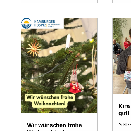
Kira
gut!
Wir wünschen frohe
Publis