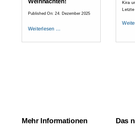
Weihnachten!
Kira u
Letzte
Published On: 24. Dezember 2025
Weite
Weiterlesen …
Mehr Informationen
Das n