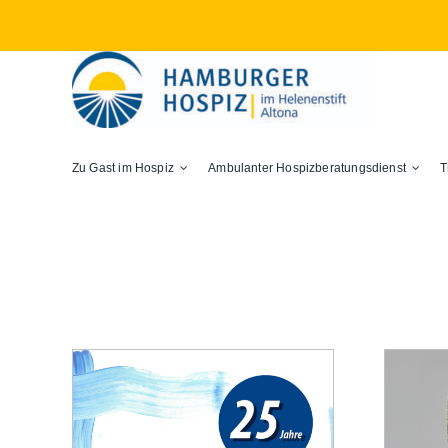
Zum
Inhalt
springen
Zu Gast im Hospiz
Ambulanter Hospizberatungsdienst
T