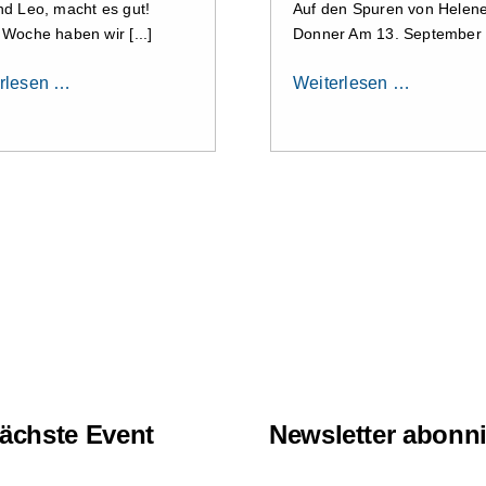
nd Leo, macht es gut!
Auf den Spuren von Helen
 Woche haben wir [...]
Donner Am 13. September [
rlesen …
Weiterlesen …
ächste Event
Newsletter abonn