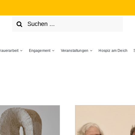
Suche
nach:
rauerarbeit
Engagement
Veranstaltungen
Hospiz am Deich