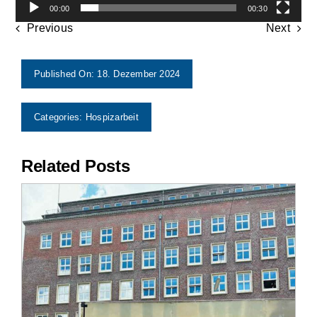
00:00
00:30
Previous
Next
Published On: 18. Dezember 2024
Categories:
Hospizarbeit
Related Posts