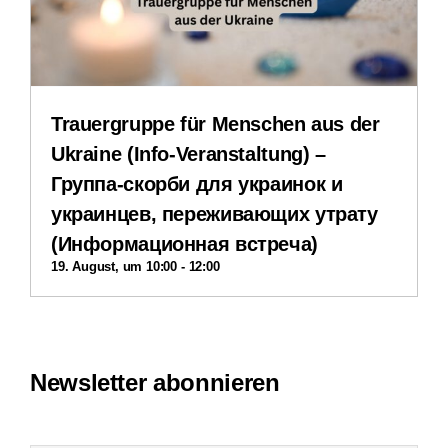
Impressum
Datenschutzerklärung
Trauergruppe für Menschen aus der
Ukraine (Info-Veranstaltung) –
Группа-скорби для украинок и
украинцев, переживающих утрату
(Информационная встреча)
19. August, um 10:00
-
12:00
Newsletter abonnieren