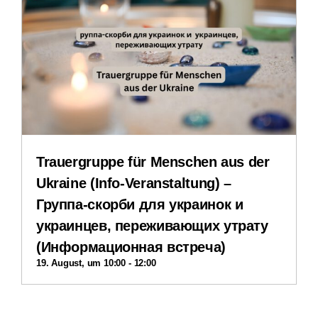
Erfahrungsberichte
Downloads
Impressum
Datenschutzerklärung
Trauergruppe für Menschen aus der
Ukraine (Info-Veranstaltung) –
Группа-скорби для украинок и
украинцев, переживающих утрату
(Информационная встреча)
19. August, um 10:00
-
12:00