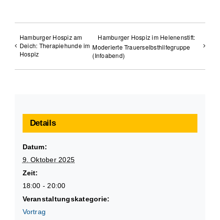
Hamburger Hospiz am
Hamburger Hospiz im Helenenstift:
Deich: Therapiehunde im
Moderierte Trauerselbsthilfegruppe
Hospiz
(Infoabend)
Details
Datum:
9. Oktober 2025
Zeit:
18:00 - 20:00
Veranstaltungskategorie:
Vortrag