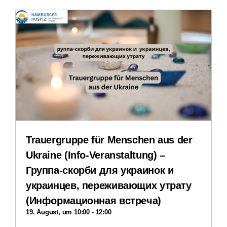
Erfahrungsberichte
Downloads
Impressum
Datenschutzerklärung
Trauergruppe für Menschen aus der
Ukraine (Info-Veranstaltung) –
Группа-скорби для украинок и
украинцев, переживающих утрату
(Информационная встреча)
19. August, um 10:00
-
12:00