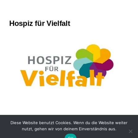
Hospiz für Vielfalt
Diese Website benutzt Cookies. Wenn du die Website weiter
nutzt, gehen wir von deinem Einverständnis aus.
© 2026 – Hamburger Hospiz im Helenenstift gGmbH