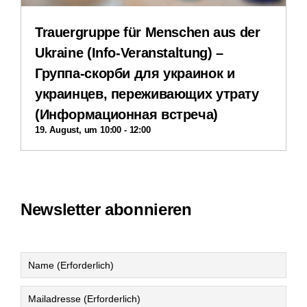
Datenschutzerklärung
Trauergruppe für Menschen aus der
Ukraine (Info-Veranstaltung) –
Группа-скорби для украинок и
украинцев, переживающих утрату
(Информационная встреча)
19. August, um 10:00
-
12:00
Newsletter abonnieren