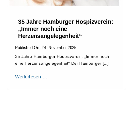
Aktuelles
35 Jahre Hamburger Hospizverein:
„Immer noch eine
Kontakt
Herzensangelegenheit“
Published On: 24. November 2025
Leichte Sprache
35 Jahre Hamburger Hospizverein: „Immer noch
eine Herzensangelegenheit“ Der Hamburger [...]
Stellenangebote und Praktika
Weiterlesen …
Downloads
Erfahrungsberichte
Datenschutzerklärung