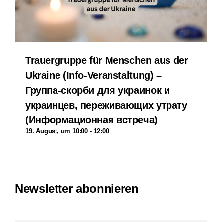
Impressum
Datenschutzerklärung
Trauergruppe für Menschen aus der
Ukraine (Info-Veranstaltung) –
Группа-скорби для украинок и
украинцев, переживающих утрату
(Информационная встреча)
19. August, um 10:00
-
12:00
Newsletter abonnieren