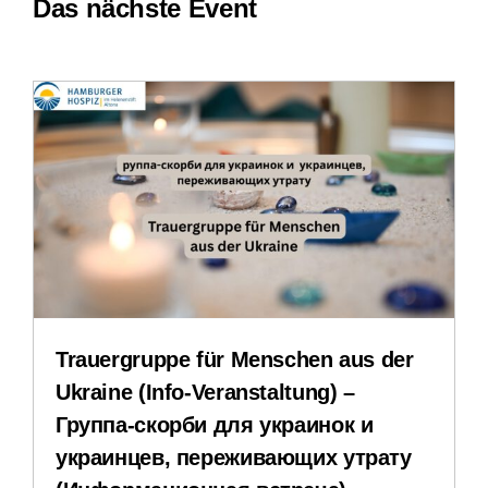
Das nächste Event
Leichte Sprache
Erfahrungsberichte
Downloads
Impressum
Datenschutzerklärung
Trauergruppe für Menschen aus der
Ukraine (Info-Veranstaltung) –
Группа-скорби для украинок и
украинцев, переживающих утрату