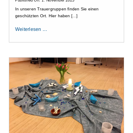
Published On: 1. November 2023
In unseren Trauergruppen finden Sie einen
Aktuelles
geschützten Ort. Hier haben [...]
Weiterlesen …
Kontakt
Leichte Sprache
Stellenangebote und Praktika
Downloads
Erfahrungsberichte
Datenschutzerklärung