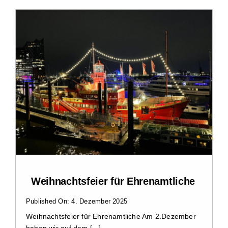
Zu Gast im Hospiz
Ambulanter Hospizberatungsdienst
Trauerarbeit
Engagement
Veranstaltungen
Weihnachtsfeier für Ehrenamtliche
Hospiz am Deich
Published On: 4. Dezember 2025
Stiftung Hamburger Hospiz
Weihnachtsfeier für Ehrenamtliche Am 2.Dezember
haben wir auf dem [...]