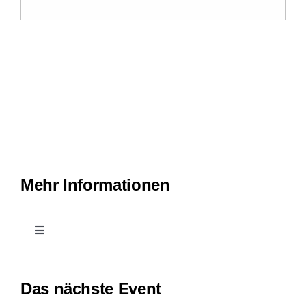
Mehr Informationen
Toggle
Navigation
Kontakt
Das nächste Event