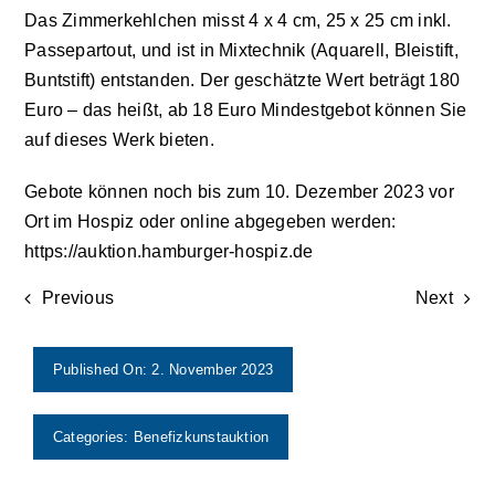
Das Zimmerkehlchen misst 4 x 4 cm, 25 x 25 cm inkl.
Passepartout, und ist in Mixtechnik (Aquarell, Bleistift,
Impressum
Buntstift) entstanden. Der geschätzte Wert beträgt 180
Euro – das heißt, ab 18 Euro Mindestgebot können Sie
auf dieses Werk bieten.
Gebote können noch bis zum 10. Dezember 2023 vor
Ort im Hospiz oder online abgegeben werden:
https://auktion.hamburger-hospiz.de
Previous
Next
Published On: 2. November 2023
Categories:
Benefizkunstauktion