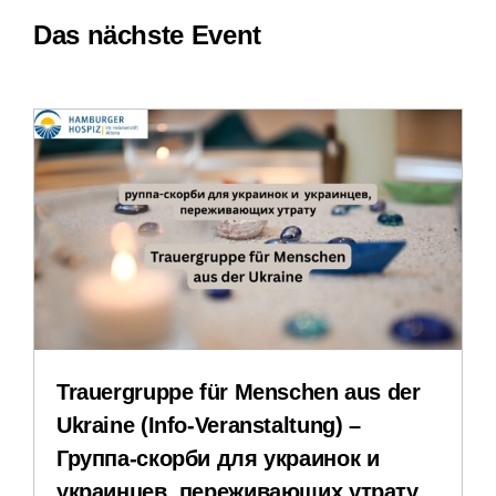
Das nächste Event
Leichte Sprache
Erfahrungsberichte
Downloads
Impressum
Datenschutzerklärung
Trauergruppe für Menschen aus der
Ukraine (Info-Veranstaltung) –
Группа-скорби для украинок и
украинцев, переживающих утрату