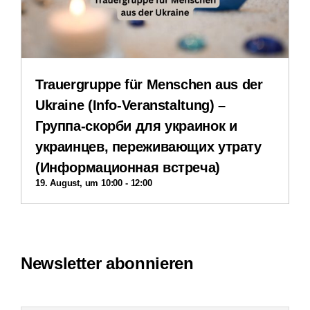
Impressum
Datenschutzerklärung
Trauergruppe für Menschen aus der
Ukraine (Info-Veranstaltung) –
Группа-скорби для украинок и
украинцев, переживающих утрату
(Информационная встреча)
19. August, um 10:00
-
12:00
Newsletter abonnieren